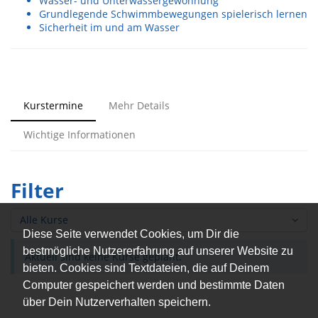
Wasser- und Unterwassergewöhnung
Grundlegende Schwimmbewegungen spielerisch lernen
Sicherheit im und am Wasser
Kurstermine
Mehr Details
Wichtige Informationen
Filter
Alle Kurse
Diese Seite verwendet Cookies, um Dir die
bestmögliche Nutzererfahrung auf unserer Website zu
Aktuell sind keine Kurse geplant.
bieten. Cookies sind Textdateien, die auf Deinem
Computer gespeichert werden und bestimmte Daten
über Dein Nutzerverhalten speichern.