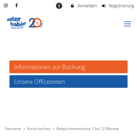
Anmelden
Registrierung
Informationen zur Buchung
Unsere Officezeiten
Startseite
Kurse buchen
Babyschwimmkurse 7 bis 12 Monate